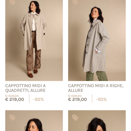
CAPPOTTINO MIDI A
CAPPOTTINO MIDI A RIGHE,
QUADRETTI, ALLURE
ALLURE
€
438,00
€
438,00
€
219,00
-50%
€
219,00
-50%