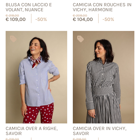
BLUSA CON LACCIO E
CAMICIA CON ROUCHES IN
VOLANT, NUANCE
VICHY, HARMONIE
€
218,00
€
208,00
€
109,00
-50%
€
104,00
-50%
CAMICIA OVER A RIGHE,
CAMICIA OVER IN VICHY,
SAVOIR
SAVOIR
€
218,00
€
218,00