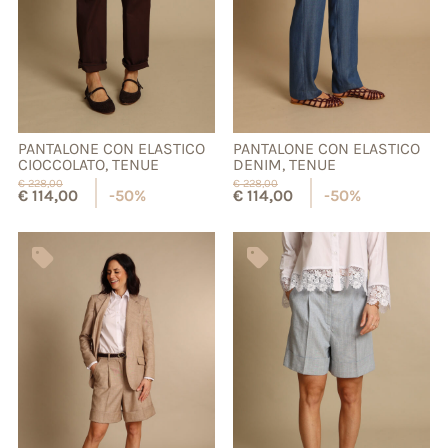
PANTALONE CON ELASTICO
PANTALONE CON ELASTICO
CIOCCOLATO, TENUE
DENIM, TENUE
€
228,00
€
228,00
€
114,00
-50%
€
114,00
-50%