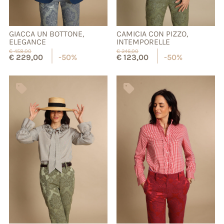
GIACCA UN BOTTONE,
CAMICIA CON PIZZO,
ELEGANCE
INTEMPORELLE
€
458,00
€
246,00
€
229,00
-50%
€
123,00
-50%