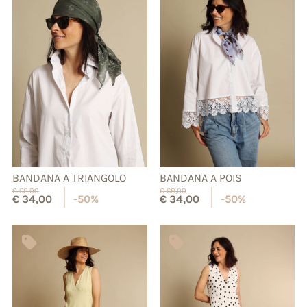
BANDANA A TRIANGOLO
BANDANA A POIS
€
68,00
€
68,00
€
34,00
-50%
€
34,00
-50%