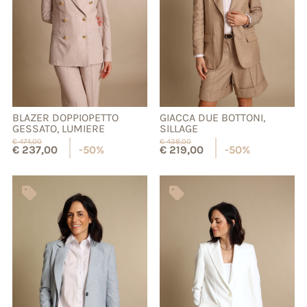
BLAZER DOPPIOPETTO
GIACCA DUE BOTTONI,
GESSATO, LUMIERE
SILLAGE
€
474,00
€
438,00
€
237,00
-50%
€
219,00
-50%