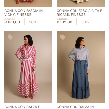
GONNA CON FASCIA IN
GONNA CON FASCIA ALTA E
VICHY, FINESSE
RICAMI, FINESSE
€
258,00
€
378,00
€
129,00
-50%
€
189,00
-50%
GONNA CON BALZA E
GONNA CON BALZA IN