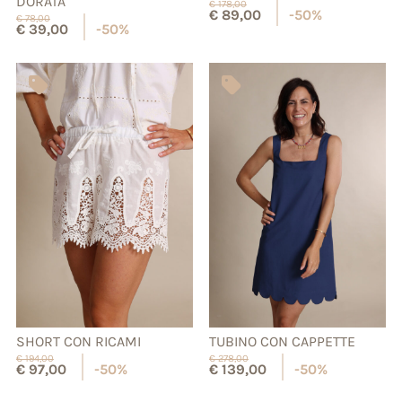
DORATA
€
178,00
€
89,00
-50%
€
78,00
€
39,00
-50%
SHORT CON RICAMI
TUBINO CON CAPPETTE
€
194,00
€
278,00
€
97,00
-50%
€
139,00
-50%