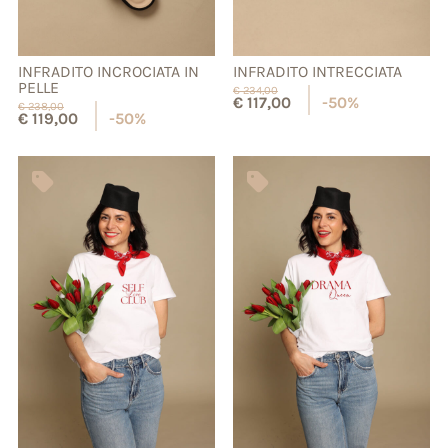
INFRADITO INCROCIATA IN
INFRADITO INTRECCIATA
PELLE
€
234,00
€
117,00
-50%
€
238,00
€
119,00
-50%