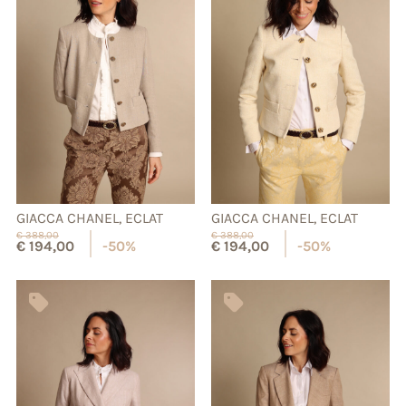
GIACCA CHANEL, ECLAT
GIACCA CHANEL, ECLAT
€
388,00
€
388,00
€
194,00
-50%
€
194,00
-50%