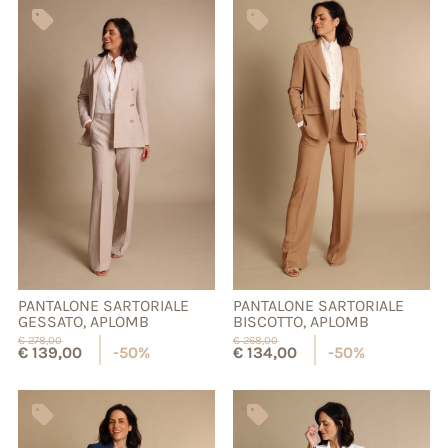
PANTALONE SARTORIALE
PANTALONE SARTORIALE
GESSATO, APLOMB
BISCOTTO, APLOMB
€
278,00
€
268,00
€
139,00
-50%
€
134,00
-50%