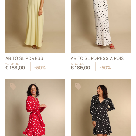
ABITO SLIPDRESS
ABITO SLIPDRESS A POIS
€
378,00
€
378,00
€
189,00
-50%
€
189,00
-50%