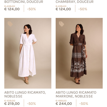
BOTTONCINI, DOUCEUR
CHAMBRAY, DOUCEUR
€
248,00
€
248,00
€
124,00
-50%
€
124,00
-50%
ABITO LUNGO RICAMATO,
ABITO LUNGO RICAMATO
NOBLESSE
MARRONE, NOBLESSE
€
438,00
€
488,00
€
219,00
-50%
€
244,00
-50%