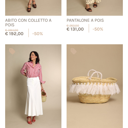
ABITO CON COLLETTO A
PANTALONE A POIS
POIS
€
262,00
€
131,00
-50%
€
384,00
€
192,00
-50%