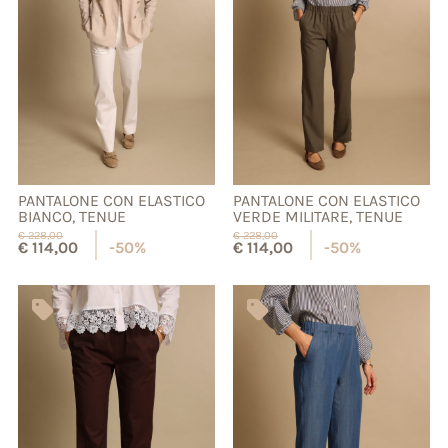
PANTALONE CON ELASTICO
PANTALONE CON ELASTICO
BIANCO, TENUE
VERDE MILITARE, TENUE
€
228,00
€
228,00
€
114,00
-50%
€
114,00
-50%