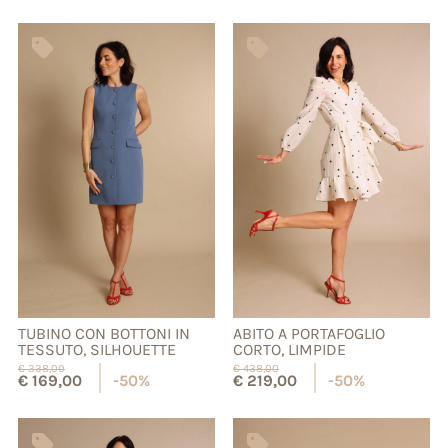
TUBINO CON BOTTONI IN
ABITO A PORTAFOGLIO
TESSUTO, SILHOUETTE
CORTO, LIMPIDE
€
338,00
€
438,00
€
169,00
-50%
€
219,00
-50%