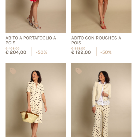
ABITO A PORTAFOGLIO A
ABITO CON ROUCHES A
POIS
POIS
€
408,00
€
398,00
€
204,00
-50%
€
199,00
-50%