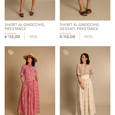
SHORT AL GINOCCHIO,
SHORT AL GINOCCHIO
PRESTANCE
GESSATI, PRESTANCE
€
224,00
€
224,00
€
112,00
-50%
€
112,00
-50%