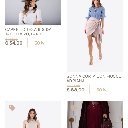
CAPPELLO TESA RIGIDA
TAGLIO VIVO, PARIGI
€
108,00
€
54,00
-50%
GONNA CORTA CON FIOCCO,
ADRIANA
€
234,00
€
88,00
-60%