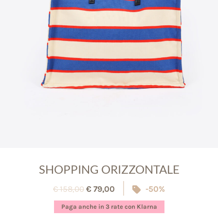
SHOPPING ORIZZONTALE
€
158,00
€
79,00
-50%
Paga anche in 3 rate con Klarna