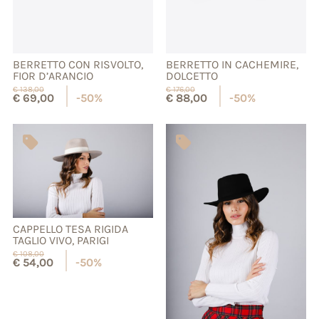
BERRETTO CON RISVOLTO,
BERRETTO IN CACHEMIRE,
FIOR D’ARANCIO
DOLCETTO
€
138,00
€
176,00
€
69,00
-50%
€
88,00
-50%
CAPPELLO TESA RIGIDA
TAGLIO VIVO, PARIGI
€
108,00
€
54,00
-50%