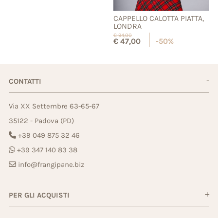
CAPPELLO CALOTTA PIATTA,
LONDRA
€
94,00
€
47,00
-50%
CONTATTI
Via XX Settembre 63-65-67
35122 - Padova (PD)
+39 049 875 32 46
+39 347 140 83 38
info@frangipane.biz
PER GLI ACQUISTI