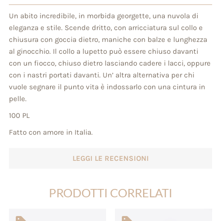
Un abito incredibile, in morbida georgette, una nuvola di
eleganza e stile. Scende dritto, con arricciatura sul collo e
chiusura con goccia dietro, maniche con balze e lunghezza
al ginocchio. Il collo a lupetto può essere chiuso davanti
con un fiocco, chiuso dietro lasciando cadere i lacci, oppure
con i nastri portati davanti. Un’ altra alternativa per chi
vuole segnare il punto vita è indossarlo con una cintura in
pelle.
100 PL
Fatto con amore in Italia.
LEGGI LE RECENSIONI
PRODOTTI CORRELATI