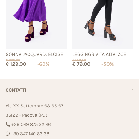
GONNA JACQUARD, ELOISE
LEGGINGS VITA ALTA, ZOE
€
328,00
€
158,00
€
129,00
-60%
€
79,00
-50%
CONTATTI
Via XX Settembre 63-65-67
35122 - Padova (PD)
+39 049 875 32 46
+39 347 140 83 38