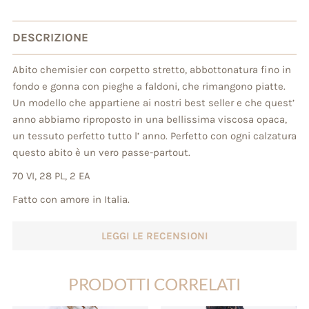
base di
recensioni
DESCRIZIONE
Abito chemisier con corpetto stretto, abbottonatura fino in
fondo e gonna con pieghe a faldoni, che rimangono piatte.
Un modello che appartiene ai nostri best seller e che quest’
anno abbiamo riproposto in una bellissima viscosa opaca,
un tessuto perfetto tutto l’ anno. Perfetto con ogni calzatura
questo abito è un vero passe-partout.
70 VI, 28 PL, 2 EA
Fatto con amore in Italia.
LEGGI LE RECENSIONI
PRODOTTI CORRELATI