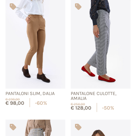
PANTALONI SLIM, DALIA
PANTALONE CULOTTE,
AMALIA
€
236,00
€
98,00
-60%
€
256,00
€
128,00
-50%