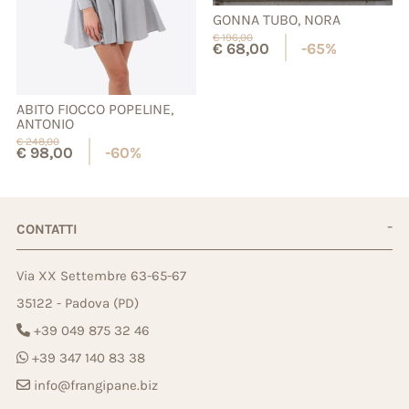
GONNA TUBO, NORA
€
196,00
€
68,00
-65%
ABITO FIOCCO POPELINE,
ANTONIO
€
248,00
€
98,00
-60%
CONTATTI
Via XX Settembre 63-65-67
35122 - Padova (PD)
+39 049 875 32 46
+39 347 140 83 38
info@frangipane.biz