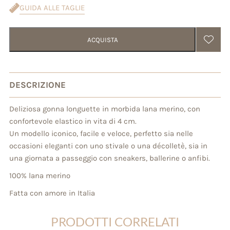
GUIDA ALLE TAGLIE
ACQUISTA
DESCRIZIONE
Deliziosa gonna longuette in morbida lana merino, con
confortevole elastico in vita di 4 cm.
Un modello iconico, facile e veloce, perfetto sia nelle
occasioni eleganti con uno stivale o una décolletè, sia in
una giornata a passeggio con sneakers, ballerine o anfibi.
100% lana merino
Fatta con amore in Italia
PRODOTTI CORRELATI