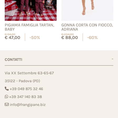
GONNA CORTA CON FIOCCO,
PIGIAMA FAMIGLIA TARTAN,
ADRIANA
BABY
€
234,00
€
94,00
€
88,00
-60%
€
47,00
-50%
CONTATTI
Via XX Settembre 63-65-67
35122 - Padova (PD)
+39 049 875 32 46
+39 347 140 83 38
info@frangipane.biz