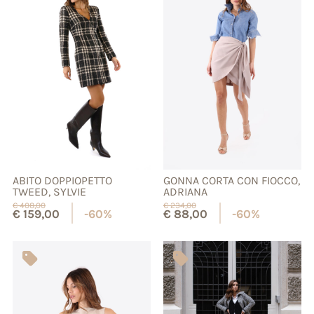
ABITO DOPPIOPETTO
GONNA CORTA CON FIOCCO,
TWEED, SYLVIE
ADRIANA
€
408,00
€
234,00
€
159,00
-60%
€
88,00
-60%