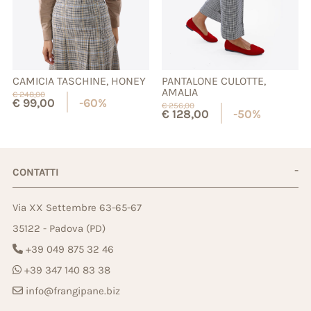
CAMICIA TASCHINE, HONEY
PANTALONE CULOTTE,
AMALIA
€
248,00
€
99,00
-60%
€
256,00
€
128,00
-50%
CONTATTI
Via XX Settembre 63-65-67
35122 - Padova (PD)
+39 049 875 32 46
+39 347 140 83 38
info@frangipane.biz