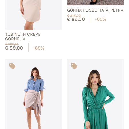
GONNA PLISSETTATA, PETRA
€
245,00
€
89,00
-65%
TUBINO IN CREPE,
CORNELIA
€
238,00
€
89,00
-65%