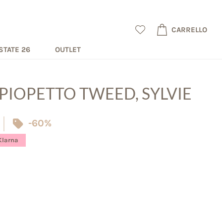
CARRELLO
STATE 26
OUTLET
PIOPETTO TWEED, SYLVIE
-60%
Klarna