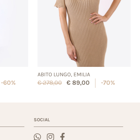
ABITO LUNGO, EMILIA
-60%
€
278,00
€
89,00
-70%
SOCIAL