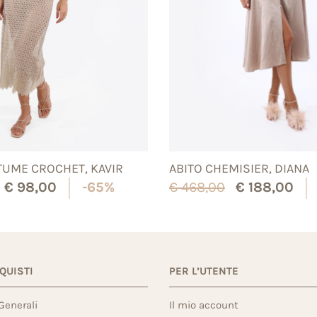
UME CROCHET, KAVIR
ABITO CHEMISIER, DIANA
€
98,00
-65%
€
468,00
€
188,00
CQUISTI
PER L’UTENTE
Generali
Il mio account