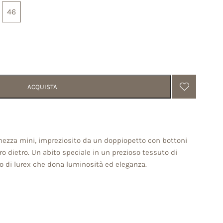
46
ACQUISTA
ezza mini, impreziosito da un doppiopetto con bottoni
ntro dietro. Un abito speciale in un prezioso tessuto di
lo di lurex che dona luminosità ed eleganza.