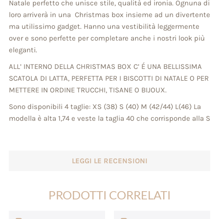
Natale perfetto che unisce stile, qualità ed ironia. Ognuna di
loro arriverà in una Christmas box insieme ad un divertente
ma utilissimo gadget. Hanno una vestibilità leggermente
over e sono perfette per completare anche i nostri look più
eleganti.
ALL’ INTERNO DELLA CHRISTMAS BOX C’ É UNA BELLISSIMA
SCATOLA DI LATTA, PERFETTA PER I BISCOTTI DI NATALE O PER
METTERE IN ORDINE TRUCCHI, TISANE O BIJOUX.
Sono disponibili 4 taglie: XS (38) S (40) M (42/44) L(46) La
modella è alta 1,74 e veste la taglia 40 che corrisponde alla S
LEGGI LE RECENSIONI
PRODOTTI CORRELATI