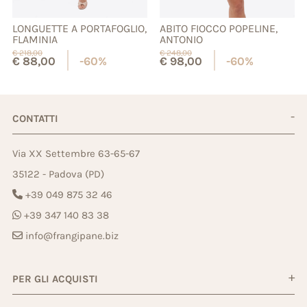
LONGUETTE A PORTAFOGLIO,
ABITO FIOCCO POPELINE,
FLAMINIA
ANTONIO
€
218,00
€
248,00
€
88,00
-60%
€
98,00
-60%
CONTATTI
Via XX Settembre 63-65-67
35122 - Padova (PD)
+39 049 875 32 46
+39 347 140 83 38
info@frangipane.biz
PER GLI ACQUISTI