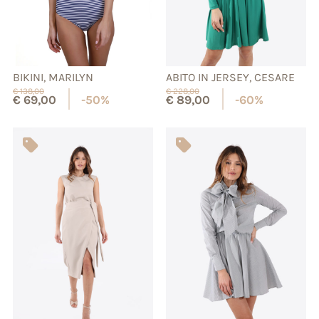
BIKINI, MARILYN
ABITO IN JERSEY, CESARE
€
138,00
€
228,00
€
69,00
-50%
€
89,00
-60%