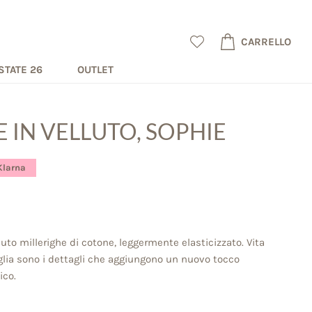
CARRELLO
STATE 26
OUTLET
 IN VELLUTO, SOPHIE
Klarna
uto millerighe di cotone, leggermente elasticizzato. Vita
iglia sono i dettagli che aggiungono un nuovo tocco
ico.