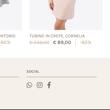
ANTONIO
TUBINO IN CREPE, CORNELIA
-60%
€
238,00
€
89,00
-65%
SOCIAL