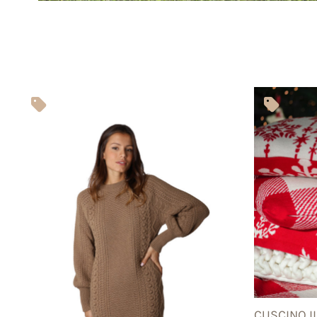
CUSCINO I