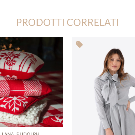
PRODOTTI CORRELATI
L LANA, RUDOLPH