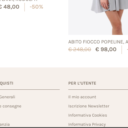
€
48,00
-50%
ABITO FIOCCO POPELINE, 
€
248,00
€
98,00
CQUISTI
PER L’UTENTE
Generali
Il mio account
 e consegne
Iscrizione Newsletter
Informativa Cookies
ranzia
Informativa Privacy