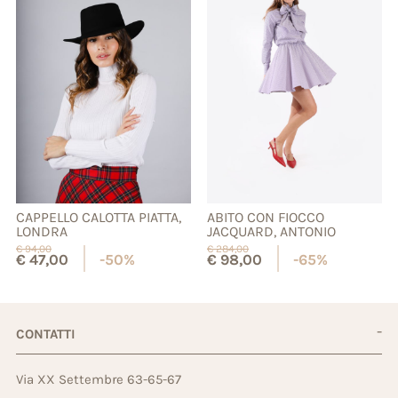
CAPPELLO CALOTTA PIATTA,
ABITO CON FIOCCO
LONDRA
JACQUARD, ANTONIO
€
94,00
€
284,00
€
47,00
-50%
€
98,00
-65%
CONTATTI
Via XX Settembre 63-65-67