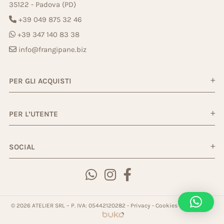
35122 - Padova (PD)
+39 049 875 32 46
+39 347 140 83 38
info@frangipane.biz
PER GLI ACQUISTI
PER L’UTENTE
SOCIAL
© 2026 ATELIER SRL – P. IVA: 05442120282 -
Privacy
-
Cookies
-
Powered by