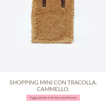
SHOPPING MINI CON TRACOLLA,
CAMMELLO.
Paga anche in 3 rate con Klarna