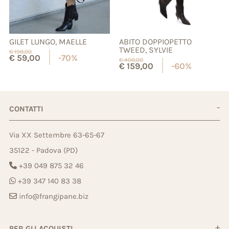
GILET LUNGO, MAELLE
ABITO DOPPIOPETTO
TWEED, SYLVIE
€
198,00
€
59,00
-70%
€
408,00
€
159,00
-60%
CONTATTI
Via XX Settembre 63-65-67
35122 - Padova (PD)
+39 049 875 32 46
+39 347 140 83 38
info@frangipane.biz
PER GLI ACQUISTI