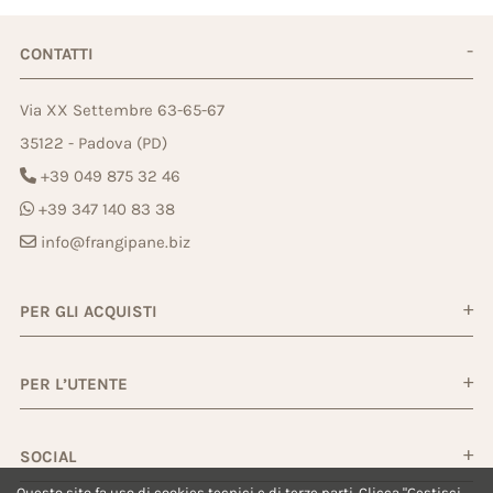
CONTATTI
Via XX Settembre 63-65-67
35122 - Padova (PD)
+39 049 875 32 46
+39 347 140 83 38
info@frangipane.biz
PER GLI ACQUISTI
PER L’UTENTE
SOCIAL
Questo sito fa uso di cookies tecnici e di terze parti. Clicca "Gestisci