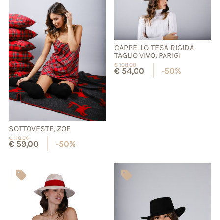
CAPPELLO TESA RIGIDA
TAGLIO VIVO, PARIGI
€
108,00
€
54,00
-50%
SOTTOVESTE, ZOE
€
118,00
€
59,00
-50%