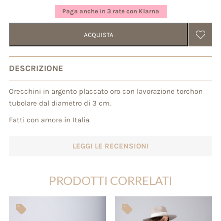
su base
Paga anche in 3 rate con Klarna
di
recensioni
ACQUISTA
DESCRIZIONE
Orecchini in argento placcato oro con lavorazione torchon
tubolare dal diametro di 3 cm.
Fatti con amore in Italia.
LEGGI LE RECENSIONI
PRODOTTI CORRELATI