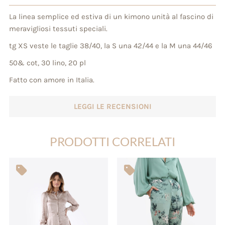
La linea semplice ed estiva di un kimono unità al fascino di
meravigliosi tessuti speciali.
tg XS veste le taglie 38/40, la S una 42/44 e la M una 44/46
50& cot, 30 lino, 20 pl
Fatto con amore in Italia.
LEGGI LE RECENSIONI
PRODOTTI CORRELATI