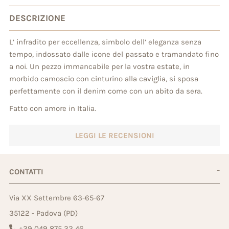
DESCRIZIONE
L’ infradito per eccellenza, simbolo dell’ eleganza senza
tempo, indossato dalle icone del passato e tramandato fino
a noi. Un pezzo immancabile per la vostra estate, in
morbido camoscio con cinturino alla caviglia, si sposa
perfettamente con il denim come con un abito da sera.
Fatto con amore in Italia.
LEGGI LE RECENSIONI
CONTATTI
Via XX Settembre 63-65-67
35122 - Padova (PD)
+39 049 875 32 46