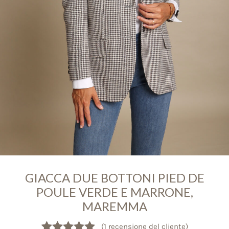
GIACCA DUE BOTTONI PIED DE
POULE VERDE E MARRONE,
MAREMMA
(
1
recensione del cliente)