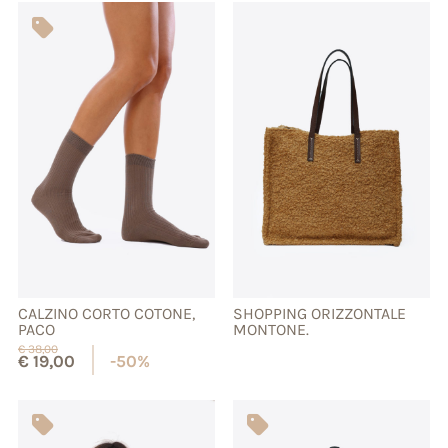
CALZINO CORTO COTONE,
SHOPPING ORIZZONTALE
PACO
MONTONE.
€
38,00
€
19,00
-50%