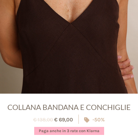
COLLANA BANDANA E CONCHIGLIE
€
138,00
€
69,00
-50%
Paga anche in 3 rate con Klarna