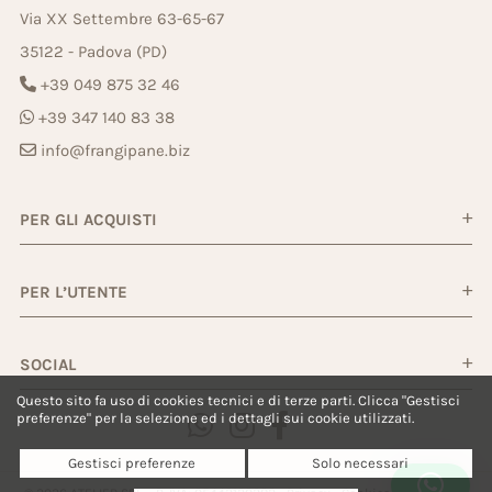
Via XX Settembre 63-65-67
35122 - Padova (PD)
+39 049 875 32 46
+39 347 140 83 38
info@frangipane.biz
PER GLI ACQUISTI
PER L’UTENTE
SOCIAL
Questo sito fa uso di cookies tecnici e di terze parti. Clicca "Gestisci
preferenze" per la selezione ed i dettagli sui cookie utilizzati.
Gestisci preferenze
Solo necessari